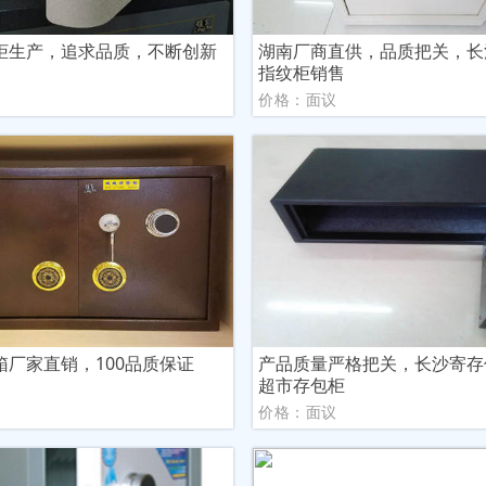
柜生产，追求品质，不断创新
湖南厂商直供，品质把关，长
指纹柜销售
议
价格：面议
箱厂家直销，100品质保证
产品质量严格把关，长沙寄存
超市存包柜
议
价格：面议