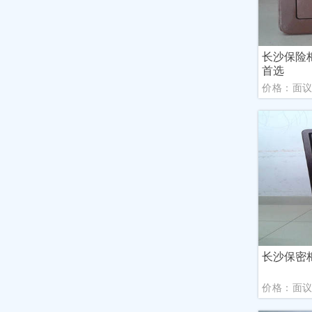
长沙保险
首选
价格：面
长沙保密
价格：面