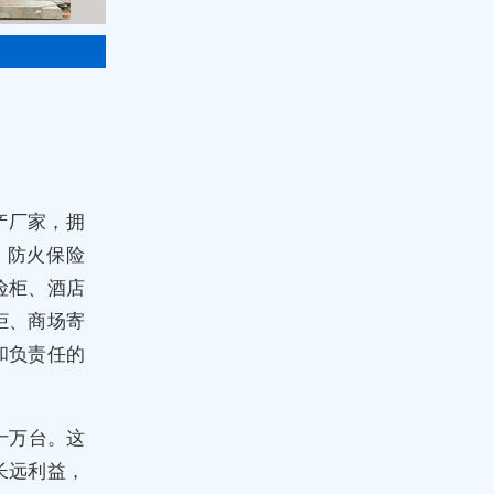
产厂家，拥
、防火保险
险柜、酒店
柜、商场寄
和负责任的
十万台。这
长远利益，