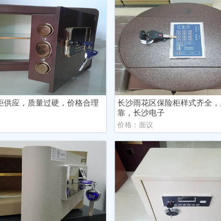
柜供应，质量过硬，价格合理
长沙雨花区保险柜样式齐全，
靠，长沙电子
议
价格：面议