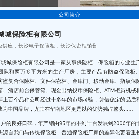
公司简介
城城保险柜有限公司
柜供应，长沙电子保险柜，长沙保密柜销售
市城城保险柜有限公司是一家从事保险柜、保险箱的专业生
团队和两万多平方米的生产厂房，主要产品有防盗保险柜
防盗复合保险柜、文件保密柜、金库门、移动金库、指纹保
箱、酒店前台保管箱、现金出纳投币保险柜、ATM柜员机械
等上百个品种公司经过十多年的市场考验，凭借稳定的品质
为中国品牌，尤其在华南地区更是以的优势独占鳌头......
户的良好口碑，年产销由95年的不到千台发展到2006年的
头源自我们与传统保险柜，普通保险柜厂家的差异化更看重