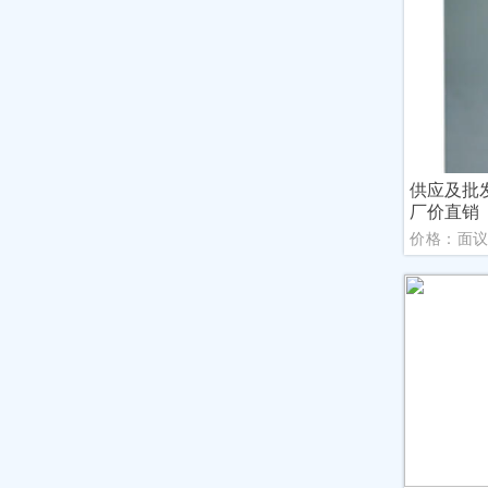
供应及批
厂价直销
价格：面