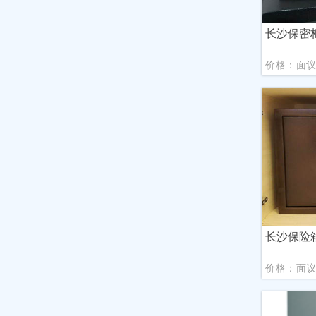
长沙保密
价格：面
长沙保险
价格：面