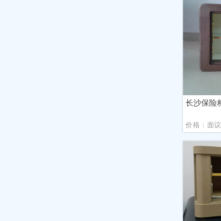
长沙保险
价格：面