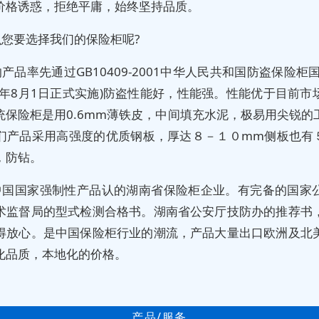
价格诱惑，拒绝平庸，始终坚持品质。
么您要选择我们的保险柜呢?
产品率先通过GB10409-2001中华人民共和国防盗保险柜
02年8月1日正式实施)防盗性能好，性能强。性能优于目前市
统保险柜是用0.6mm薄铁皮，中间填充水泥，极易用尖锐的
们产品采用高强度的优质钢板，厚达８－１０mm侧板也有
，防钻。
中国国家强制性产品认的湖南省保险柜企业。有完备的国家
术监督局的型式检测合格书。湖南省公安厅技防办的推荐书
得放心。是中国保险柜行业的潮流，产品大量出口欧洲及北
化品质，本地化的价格。
产品/服务