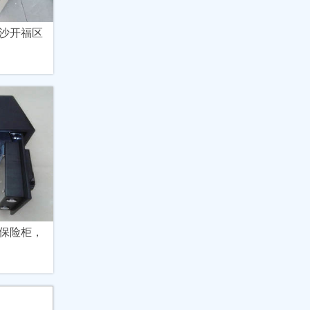
沙开福区
保险柜，