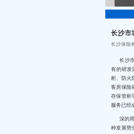
长沙市
长沙保险
长沙
有的研发
柜、防火
客房保险
存保管柜
服务已经成
深的用
种发展势