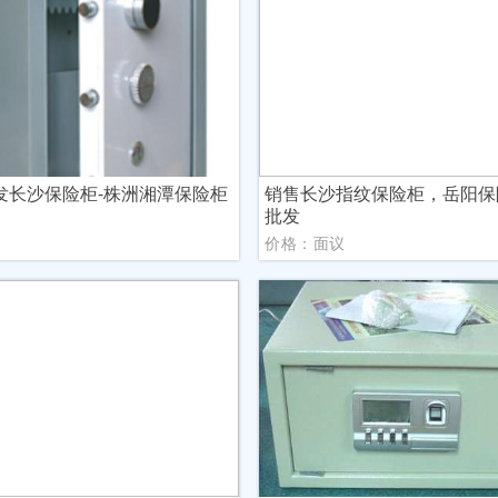
发长沙保险柜-株洲湘潭保险柜
销售长沙指纹保险柜，岳阳保
批发
议
价格：面议